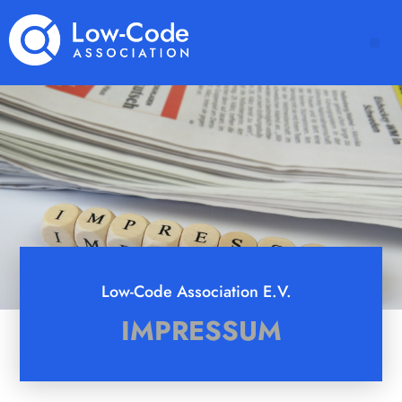
Low-Code Association E.V.
IMPRESSUM