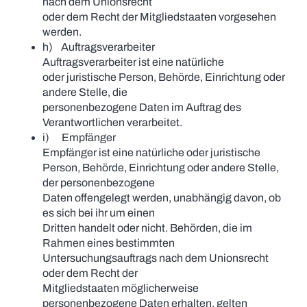
nach dem Unionsrecht
oder dem Recht der Mitgliedstaaten vorgesehen
werden.
h) Auftragsverarbeiter
Auftragsverarbeiter ist eine natürliche
oder juristische Person, Behörde, Einrichtung oder
andere Stelle, die
personenbezogene Daten im Auftrag des
Verantwortlichen verarbeitet.
i) Empfänger
Empfänger ist eine natürliche oder juristische
Person, Behörde, Einrichtung oder andere Stelle,
der personenbezogene
Daten offengelegt werden, unabhängig davon, ob
es sich bei ihr um einen
Dritten handelt oder nicht. Behörden, die im
Rahmen eines bestimmten
Untersuchungsauftrags nach dem Unionsrecht
oder dem Recht der
Mitgliedstaaten möglicherweise
personenbezogene Daten erhalten, gelten