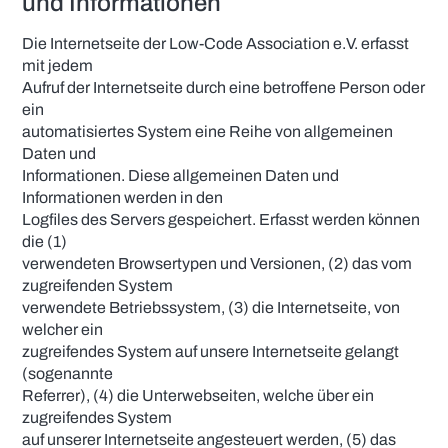
und Informationen
Die Internetseite der Low-Code Association e.V. erfasst
mit jedem
Aufruf der Internetseite durch eine betroffene Person oder
ein
automatisiertes System eine Reihe von allgemeinen
Daten und
Informationen. Diese allgemeinen Daten und
Informationen werden in den
Logfiles des Servers gespeichert. Erfasst werden können
die (1)
verwendeten Browsertypen und Versionen, (2) das vom
zugreifenden System
verwendete Betriebssystem, (3) die Internetseite, von
welcher ein
zugreifendes System auf unsere Internetseite gelangt
(sogenannte
Referrer), (4) die Unterwebseiten, welche über ein
zugreifendes System
auf unserer Internetseite angesteuert werden, (5) das