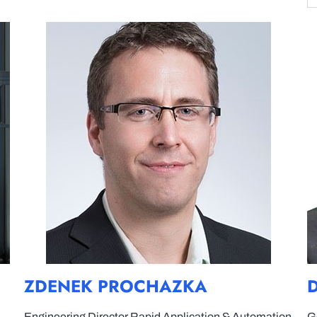
ZDENEK PROCHAZKA
Engineering Director Rapid Application & Automation
G