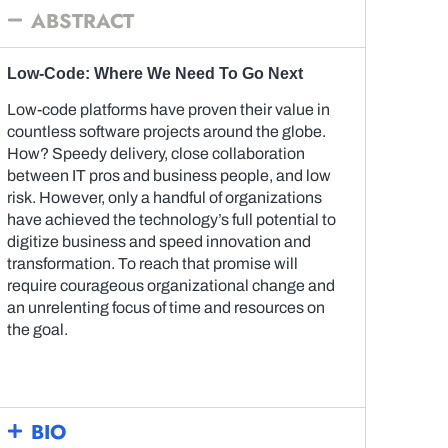
ABSTRACT
Low-Code: Where We Need To Go Next
Low-code platforms have proven their value in
countless software projects around the globe.
How? Speedy delivery, close collaboration
between IT pros and business people, and low
risk. However, only a handful of organizations
have achieved the technology’s full potential to
digitize business and speed innovation and
transformation. To reach that promise will
require courageous organizational change and
an unrelenting focus of time and resources on
the goal.
BIO