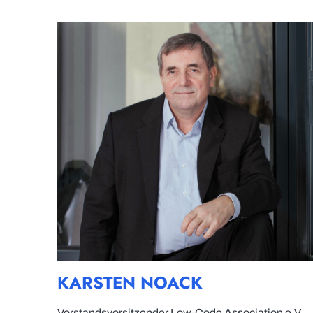
KARSTEN NOACK
Vorstandsvorsitzender Low-Code Association e.V.