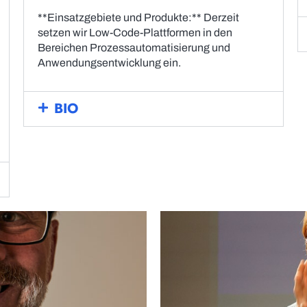
**Einsatzgebiete und Produkte:** Derzeit
setzen wir Low-Code-Plattformen in den
Bereichen Prozessautomatisierung und
Anwendungsentwicklung ein.
BIO