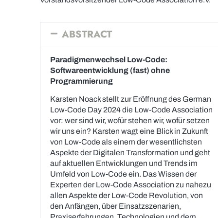
ABSTRACT
Paradigmenwechsel Low-Code:
Softwareentwicklung (fast) ohne
Programmierung
Karsten Noack stellt zur Eröffnung des German
Low-Code Day 2024 die Low-Code Association
vor: wer sind wir, wofür stehen wir, wofür setzen
wir uns ein? Karsten wagt eine Blick in Zukunft
von Low-Code als einem der wesentlichsten
Aspekte der Digitalen Transformation und geht
auf aktuellen Entwicklungen und Trends im
Umfeld von Low-Code ein. Das Wissen der
Experten der Low-Code Association zu nahezu
allen Aspekte der Low-Code Revolution, von
den Anfängen, über Einsatzszenarien,
Praxiserfahrungen, Technologien und dem