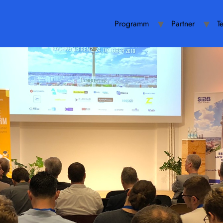
Programm
Partner
T