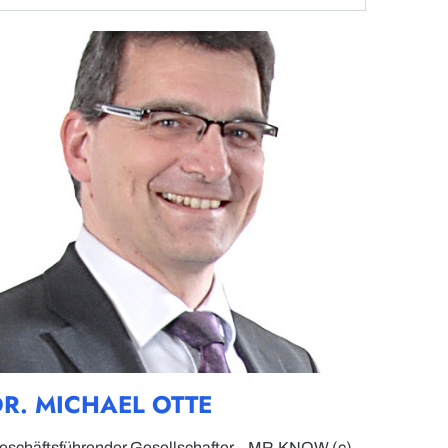
DR. MICHAEL OTTE
eschäftsführender Gesellschafter – MR.KNOW (c)