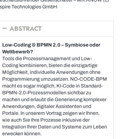
nspire Technologies GmbH
ABSTRACT
Low-Coding & BPMN 2.0 – Symbiose oder
Wettbewerb?
Tools die Prozessmanagement und Low-
Coding kombinieren, bieten die einzigartige
Möglichkeit, individuelle Anwendungen ohne
Programmierung umzusetzen. NO-CODE-BPM
macht es sogar möglich, KI-Code in Standard-
BPMN-2.0-Prozessmodellen sichtbar zu
machen und erlaubt die Generierung komplexer
Anwendungen, digitaler Assistenten und
Portale. In unserem Vortrag zeigen wir Ihnen,
wie auch Sie Ihre Prozesse inklusive der
Integration Ihrer Daten und Systeme zum Leben
erwecken können.