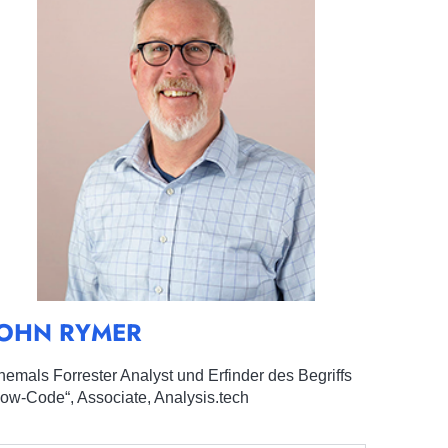
JOHN RYMER
hemals Forrester Analyst und Erfinder des Begriffs
Low-Code“, Associate, Analysis.tech