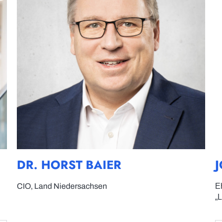
DR. HORST BAIER
CIO, Land Niedersachsen
E
„